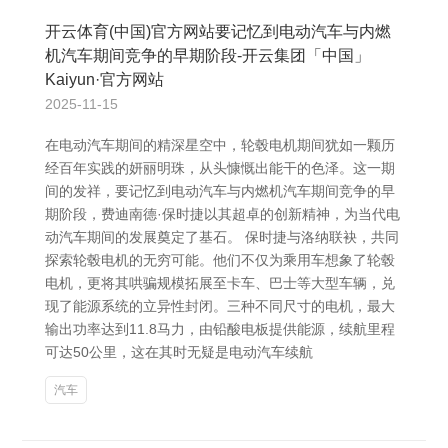
开云体育(中国)官方网站要记忆到电动汽车与内燃
机汽车期间竞争的早期阶段-开云集团「中国」
Kaiyun·官方网站
2025-11-15
在电动汽车期间的精深星空中，轮毂电机期间犹如一颗历
经百年实践的妍丽明珠，从头慷慨出能干的色泽。这一期
间的发祥，要记忆到电动汽车与内燃机汽车期间竞争的早
期阶段，费迪南德·保时捷以其超卓的创新精神，为当代电
动汽车期间的发展奠定了基石。 保时捷与洛纳联袂，共同
探索轮毂电机的无穷可能。他们不仅为乘用车想象了轮毂
电机，更将其哄骗规模拓展至卡车、巴士等大型车辆，兑
现了能源系统的立异性封闭。三种不同尺寸的电机，最大
输出功率达到11.8马力，由铅酸电板提供能源，续航里程
可达50公里，这在其时无疑是电动汽车续航
汽车