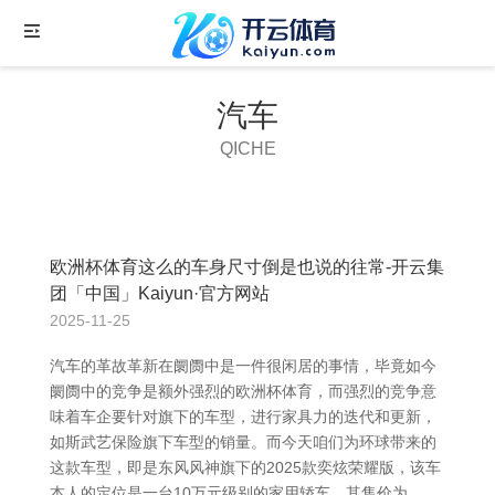
汽车
QICHE
欧洲杯体育这么的车身尺寸倒是也说的往常-开云集
团「中国」Kaiyun·官方网站
2025-11-25
汽车的革故革新在阛阓中是一件很闲居的事情，毕竟如今
阛阓中的竞争是额外强烈的欧洲杯体育，而强烈的竞争意
味着车企要针对旗下的车型，进行家具力的迭代和更新，
如斯武艺保险旗下车型的销量。而今天咱们为环球带来的
这款车型，即是东风风神旗下的2025款奕炫荣耀版，该车
本人的定位是一台10万元级别的家用轿车，其售价为