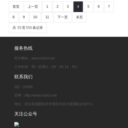
首页
上一页
1
2
3
4
5
6
7
8
9
10
11
下一页
末页
共
55
页
550
条记录
服务热线
官方网站：www.malict.net
工作时间：周一至周六（09：00-18：00）
联系我们
QQ：10086
官网：http://www.malict.net/
地址：武汉东湖新技术开发区光谷大道国际企业中心
关注公众号