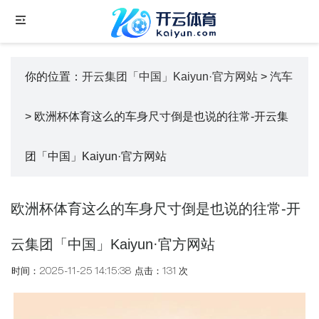
你的位置：
开云集团「中国」Kaiyun·官方网站
>
汽车
> 欧洲杯体育这么的车身尺寸倒是也说的往常-开云集
团「中国」Kaiyun·官方网站
欧洲杯体育这么的车身尺寸倒是也说的往常-开
云集团「中国」Kaiyun·官方网站
时间：2025-11-25 14:15:38
点击：131 次