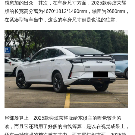
感愈加的出众。其次，在车身尺寸方面，2025款奕炫荣耀
版的长宽高分离为4670*1812*1490mm，轴距为2680mm，
在紧凑型轿车当中，这么的车身尺寸倒是也说的往常。
尾部筹算上，2025款奕炫荣耀版给东谈主的嗅觉较为紧
凑，而且它还聘用了好多的曲线筹算，是以在视觉成果上，
还有一种较强的档次感在其中，而在尾灯组方面，2025款