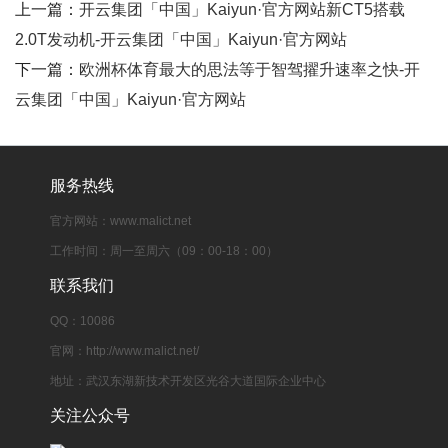
上一篇：
开云集团「中国」Kaiyun·官方网站新CT5搭载
2.0T发动机-开云集团「中国」Kaiyun·官方网站
下一篇：
欧洲杯体育最大的思法等于智驾擢升速率之快-开
云集团「中国」Kaiyun·官方网站
服务热线
官方网站：www.malict.net
工作时间：周一至周六（09：00-18：00）
联系我们
QQ：10086
官网：http://www.malict.net/
地址：武汉东湖新技术开发区光谷大道国际企业中心
关注公众号