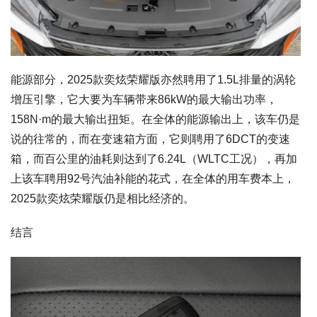
能源部分，2025款奕炫荣耀版亦然聘用了1.5L排量的涡轮
增压引擎，它大要为车辆带来86kW的最大输出功率，
158N·m的最大输出扭矩。在全体的能源输出上，该车仍是
说的往常的，而在变速箱方面，它则聘用了6DCT的变速
箱，而百公里的油耗则达到了6.24L（WLTC工况），再加
上该车聘用92号汽油补能的花式，在全体的用车费本上，
2025款奕炫荣耀版仍是相比经济的。
结言