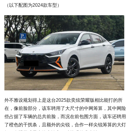
（以下配图为2024款车型）
外不雅设规划得上是这台2025款奕炫荣耀版相比能打的所
在，像前脸部分，该车聘用了大尺寸的中网筹算，其中网险
些占据了车辆的总共前脸，而况在前包围方面，该车还聘用
了橙色的干扰条，且额外的尖锐，合作一样尖锐筹算的大灯