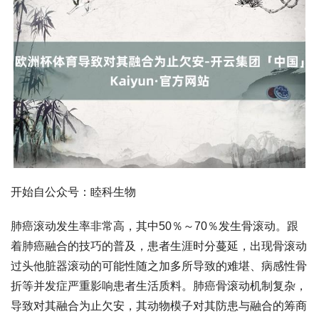
开始自公众号：睦科生物
肺癌滚动发生率非常高，其中50％～70％发生骨滚动。跟
着肺癌融合的技巧的普及，患者生涯时分蔓延，出现骨滚动
过头他脏器滚动的可能性随之加多所导致的难堪、病感性骨
折等并发症严重影响患者生活质料。肺癌骨滚动机制复杂，
导致对其融合为止欠安，其动物模子对其防患与融合的筹商