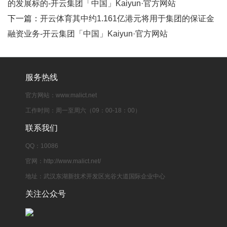
的发展标的-开云集团「中国」Kaiyun·官方网站
下一篇：
开云体育其中约1.161亿港元将用于集团的保证金
融资业务-开云集团「中国」Kaiyun·官方网站
服务热线
官方网站：www.malict.net
工作时间：周一至周六（09：00-18：00）
联系我们
QQ：10086
官网：http://www.malict.net/
地址：武汉东湖新技术开发区光谷大道国际企业中心
关注公众号