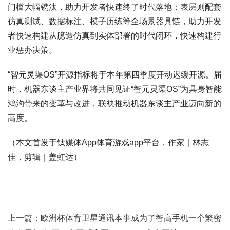
门槛大幅镌汰，助力开发者快速终了时代落地；表层则配套
仿真测试、数据标注、模子历练等全场景器具链，助力开发
者快速构建从臆造仿真到实体部署的时代闭环，快速构建行
业惩办决策。
“智元灵渠OS”开源指标将于本年第四季度开动迟缓开源。届
时，机器东谈主产业界将共同见证“智元灵渠OS”为具身智能
鸿沟带来的变革与改进，联袂推动机器东谈主产业迈向新的
高度。
（本文首发于钛媒体App体育游戏app平台，作家｜林志
佳，剪辑｜盖虹达）
上一篇：
欧洲杯体育卫星通讯本事成为了智高手机一个繁密