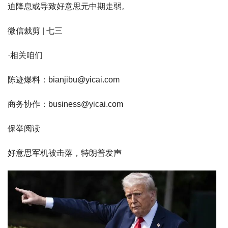
迫降息或导致好意思元中期走弱。
微信裁剪 | 七三
·相关咱们
陈迹爆料：bianjibu@yicai.com
商务协作：business@yicai.com
保举阅读
好意思军机被击落，特朗普发声