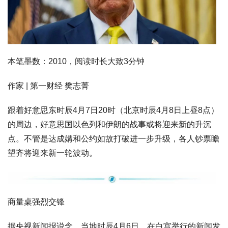
本笔墨数：2010，阅读时长大致3分钟
作家 | 第一财经 樊志菁
跟着好意思东时辰4月7日20时（北京时辰4月8日上昼8点）
的周边，好意思国以色列和伊朗的战事或将迎来新的升沉
点。不管是达成媾和公约如故打破进一步升级，各人钞票瞻
望齐将迎来新一轮波动。
商量桌强烈交锋
据央视新闻报说念，当地时辰4月6日，在白宫举行的新闻发