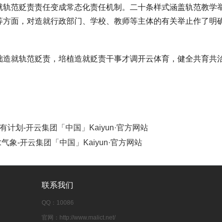
范贬责责任变成常态化责任机制。二十条样式涵盖轨范教学举
等方面，对造就行政部门、学校、教师等主体的有关举止作了明
造就轨范贬责，培植造就贬责干事才调开云体育，健全共育共治
计划-开云集团「中国」Kaiyun·官方网站
气象-开云集团「中国」Kaiyun·官方网站
联系我们
QQ：10086
官网：http://www.malict.net/