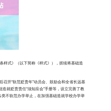
条样式》（以下简称《样式》），抓续将基础造
后召开“轨范贬责年”动员会、鼓励会和全省长远基
础造就贬责责任“须知应会”手册等，设立完善了教
各类不轨范办学举止，在加强基础造就学校办学举