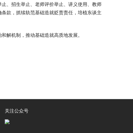
止、招生举止、老师评价举止、讲义使用、教师
确条款，抓续轨范基础造就贬责责任，培植东谈主
和解机制，推动基础造就高质地发展。
关注公众号