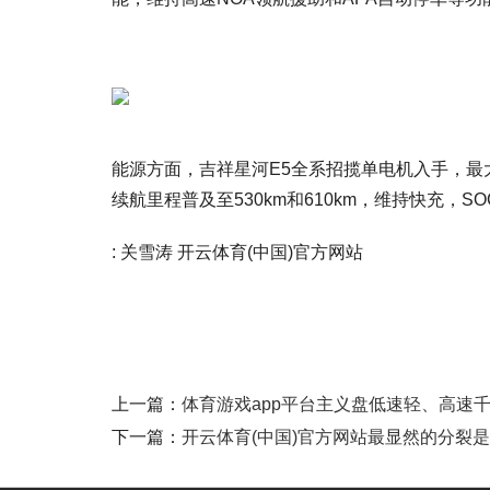
能源方面，吉祥星河E5全系招揽单电机入手，最大功
续航里程普及至530km和610km，维持快充，SOC
: 关雪涛 开云体育(中国)官方网站
上一篇：
体育游戏app平台主义盘低速轻、高速千里
下一篇：
开云体育(中国)官方网站最显然的分裂是