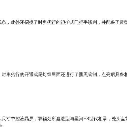
线条，此外还招揽了时卑劣行的袒护式门把手谈判，并配备了造
，时卑劣行的开通式尾灯组里面还进行了熏黑管制，点亮后具备
尺寸中控液晶屏，双辐处所盘造型与星河E8世代相承，处所盘
能。