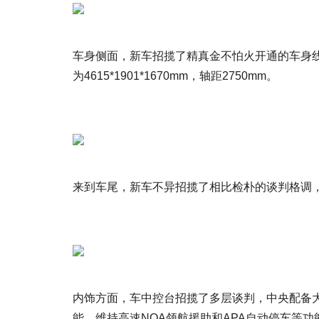
车身侧面，新车招揽了精真金不怕火开通的车身
为4615*1901*1670mm，轴距2750mm。
来到车尾，新车不异招揽了相比检朴的谈判格调
内饰方面，车中控台招揽了多层谈判，中央配备大
能，维持高速NOA领航援助和APA自动停车等功