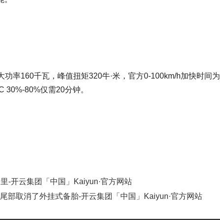
率160千瓦，峰值扭矩320牛·米，官方0-100km/h加快时
 30%-80%仅需20分钟。
-开云集团「中国」Kaiyun·官方网站
尾部取消了外挂式备胎-开云集团「中国」Kaiyun·官方网站