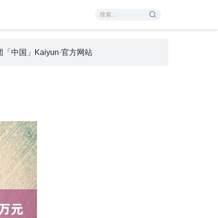
团「中国」Kaiyun·官方网站