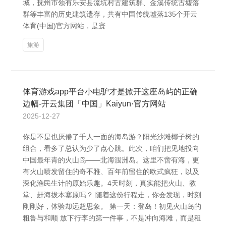
城，抚州市领有乐安县流坑村古建筑群、金溪传统古墟落
群等丰富的历史建筑遗存，共有中国传统墟落135个开云
体育(中国)官方网站，是寰
旅游
体育游戏app平台小电驴才是掀开这座岛屿的正确
边幅-开云集团「中国」Kaiyun·官方网站
2025-12-27
你是不是也厌倦了千人一面的海岛游？阳光沙滩椰子树的
组合，看多了总认为少了点心跳。此次，咱们把见地投向
中国最年青的火山岛——北海涠洲岛。这里不啻有海，更
有火山喷发留住的奇不雅、百年前留住的欧式疯狂，以及
深化渔民生计的原始乐趣。4天时刻，真实能把火山、教
堂、赶海拔本塞原吗？ 随着这份行程走，你会发现，时刻
刚刚好，体验却远超思象。 第一天：登岛！初见火山岛的
粗鲁与和顺 放下行李的第一件事，不是冲向海滩，而是租