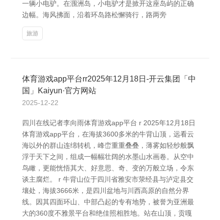
一辆小电驴。在涠洲岛，小电驴才是掀开这座岛屿的正确
边幅。海风拂面，沿着环岛路松懈骑行，路两旁
旅游
体育游戏app平台rr2025年12月18日-开云集团「中
国」Kaiyun·官方网站
2025-12-22
四川在线记者李向雨体育游戏app平台 r 2025年12月18日
体育游戏app平台，在海拔3600多米的牛背山顶，远看云
海以外的群山连绵转机，峰峦重重叠叠，薄雾如轻纱般飘
浮于天下之间，组成一幅幅壮阔的水墨山水画卷。从空中
鸟瞰，更能恍悟其大、好意思、奇、变的万般立场，令东
谈主腐烂。 r 牛背山位于四川省雅安市荥经县与泸定县交
壤处，海拔3666米，是四川盆地与川西高原的自然分界
线。因其四面环山、中部凸起的专有地势，被誉为亚洲最
大的360度不雅景平台和绝佳照相胜地。站在山顶，贡嘎