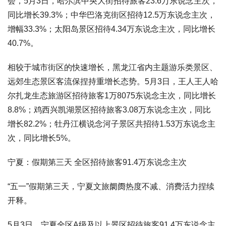
会，5月3日，哈尔滨中央大街招待旅客23.6万东说念主次，
同比增长39.3%；中华巴洛克街区招待12.5万东说念主次，
增幅33.3%；太阳岛景区招待4.34万东说念主次，同比增长
40.7%。
相较于城市街区的快速增长，黑龙江省内主题游乐类景区、
远郊生态景区客流保捏持重增长态势。5月3日，王人王人哈
尔扎龙生态旅游区招待旅客1万8075东说念主次，同比增长
8.8%；鸡西兴凯湖景区招待旅客3.08万东说念主次，同比
增长82.2%；牡丹江横说念河子景区共招待1.53万东说念主
次，同比增长5%。
宁夏：假期第三天 全区招待旅客91.4万东说念主次
“五一”假期第三天，宁夏文旅阛阓热度不减、消费活力捏续
开释。
5月3日，宁夏全区A级及以上景区招待旅客91.4万东说念主