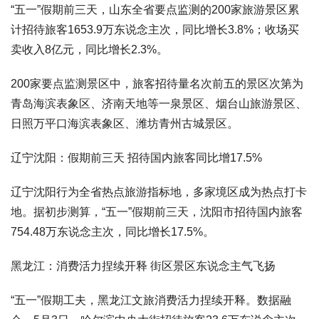
“五一”假期前三天，山东全省要点监测的200家旅游景区累
计招待旅客1653.9万东说念主次，同比增长3.8%；收场买
卖收入8亿元，同比增长2.3%。
200家要点监测景区中，旅客招待量名次前五的景区次第为
青岛海滨表象区、济南天地等一泉景区、烟台山旅游景区、
日照万平口海滨表象区、潍坊青州古城景区。
辽宁沈阳：假期前三天 招待国内旅客同比增17.5%
辽宁沈阳行为全省热点旅游指标地，多家境区成为热点打卡
地。据初步测算，“五一”假期前三天，沈阳市招待国内旅客
754.48万东说念主次，同比增长17.5%。
黑龙江：消费活力捏续开释 街区景区东说念主气飞扬
“五一”假期工夫，黑龙江文旅消费活力捏续开释。数据融