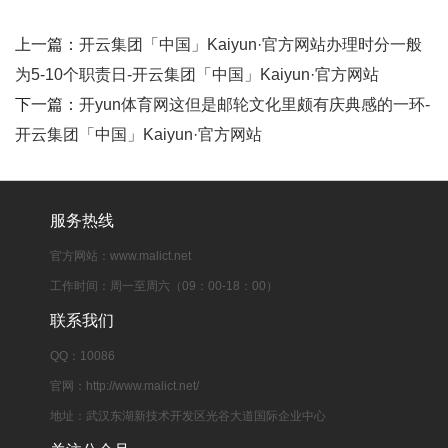
上一篇：
开云集团「中国」Kaiyun·官方网站办理时分一般
为5-10个职责日-开云集团「中国」Kaiyun·官方网站
下一篇：
开yun体育网这但是邮轮文化里颇有庆典感的一环-
开云集团「中国」Kaiyun·官方网站
服务热线
官方网站：www.malict.net
工作时间：周一至周六（09：00-18：00）
联系我们
QQ：10086
官网：http://www.malict.net/
地址：武汉东湖新技术开发区光谷大道国际企业中心