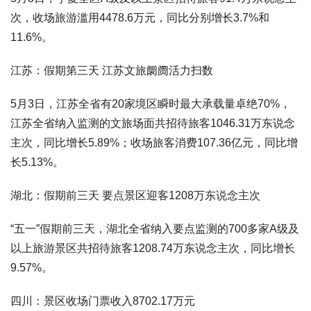
次，收场旅游滥用4478.6万元，同比分别增长3.7%和
11.6%。
江苏：假期第三天 江苏文旅阛阓活力扫数
5月3日，江苏全省有20家境区瞬时最大承载量卓绝70%，
江苏全省纳入监测的文旅场面共招待旅客1046.31万东说念
主次，同比增长5.89%；收场旅客消费107.36亿元，同比增
长5.13%。
湖北：假期前三天 要点景区迎客1208万东说念主次
“五一”假期前三天，湖北全省纳入要点监测的700多家A级及
以上旅游景区共招待旅客1208.74万东说念主次，同比增长
9.57%。
四川：景区收场门票收入8702.17万元