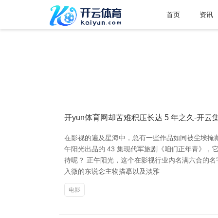
首页
资讯
开yun体育网却苦难积压长达 5 年之久-开云集
在影视的遍及星海中，总有一些作品如同被尘埃掩
午阳光出品的 43 集现代军旅剧《咱们正年青》
待呢？ 正午阳光，这个在影视行业内名满六合的
入微的东说念主物描摹以及淡雅
电影