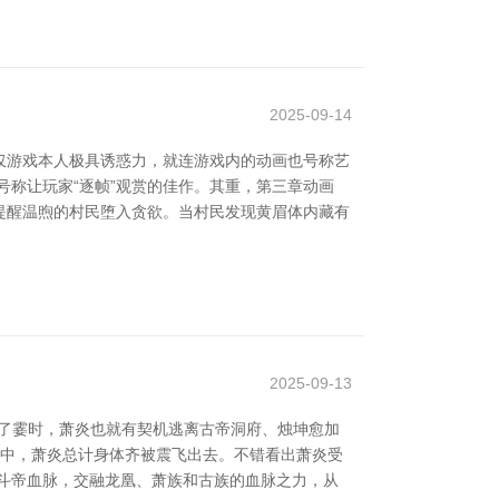
2025-09-14
仅游戏本人极具诱惑力，就连游戏内的动画也号称艺
称让玩家“逐帧”观赏的佳作。其重，第三章动画
”提醒温煦的村民堕入贪欲。当村民发现黄眉体内藏有
2025-09-13
桓了霎时，萧炎也就有契机逃离古帝洞府、烛坤愈加
炸中，萧炎总计身体齐被震飞出去。不错看出萧炎受
斗帝血脉，交融龙凰、萧族和古族的血脉之力，从