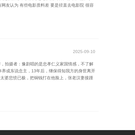
网友认为 有些电影质料差 要是径直去电影院 很容
2025-09-10
大婶，拍摄者：豫剧唱的是忠孝仁义家国情感，不了解
养成东说念主，13年后，继保得知我方的身世离开
太太婆悲愤已极，把铜钱打在他脸上，张老汉妻接踵