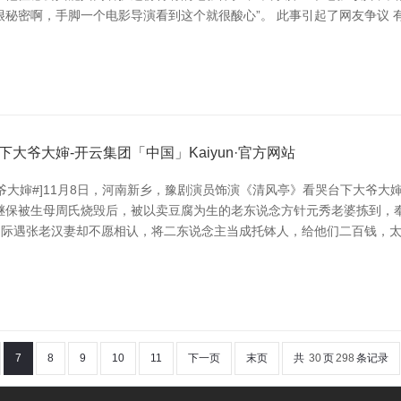
秘密啊，手脚一个电影导演看到这个就很酸心”。 此事引起了网友争议 有
大爷大婶-开云集团「中国」Kaiyun·官方网站
大爷大婶#]11月8日，河南新乡，豫剧演员饰演《清风亭》看哭台下大爷
继保被生母周氏烧毁后，被以卖豆腐为生的老东说念方针元秀老婆拣到，奉
亭，际遇张老汉妻却不愿相认，将二东说念主当成托钵人，给他们二百钱，
7
8
9
10
11
下一页
末页
共
30
页
298
条记录