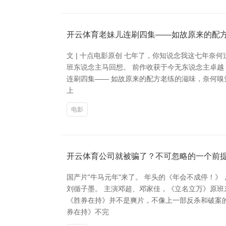
开云体育老妹儿连刷四集——如故原来的配方老
文 | 十点电影原创 七年了，你知说念我这七年奈何
班东说念主马回想。 前作收获于今无东说念主卓越
连刷四集—— 如故原来的配方老练的滋味，奈何嗅
上
电影
开云体育公司就被骗了？不可忽略的一个前提条
国产片"牛马元年"来了。 年头的《年会不成停！》
刘循子墨。 主演邓超、邓家佳，《立名立万》原班
《胜券在持》并不是爽片，不像上一部反杀和破案的
券在持》不完