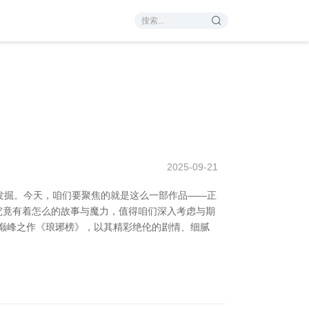
2025-09-21
发掘。今天，咱们要聚焦的就是这么一部作品——正
，究竟有着怎么的故事与魔力，值得咱们深入考虑与期
巅峰之作《琅琊榜》，以其精彩绝伦的剧情、细腻