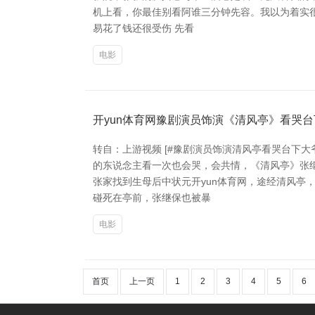
机上看，你最佳别看阿谁三分钟先容。我以为着实很
易花了钱还很受伤 先看
电影
开yun体育网豫剧演员饰演《清风亭》看哭台下
转自：上游视频 [#豫剧演员饰演清风亭看哭台下
的东说念主看一次也会哭，会共情，《清风亭》张
张家找到生母后中状元开yun体育网，途经清风
碰死在亭前，张继保也被暴
电影
首页
上一页
1
2
3
4
5
6