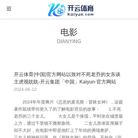
电影
DIANYING
开云体育(中国)官方网站以致对不死老乔的女东谈
主虎视眈眈-开云集团「中国」Kaiyun·官方网站
2024-06-12
2024年年度爽片《恣意的麦克斯：冒昧女神》，这篇
著作延续带你更久了的了解电影背后的故事： 1.不死
老乔的三个女儿。 大女儿是个侏儒，平时坐在城堡最
上方，通过千里镜不雅察敌情。 二女儿形体富厚脑子
却不大好，在电影中即是他盯上了年幼的弗瑞奥萨。
三女儿精神有问题，在《冒昧女神》中登场，不外在《恣