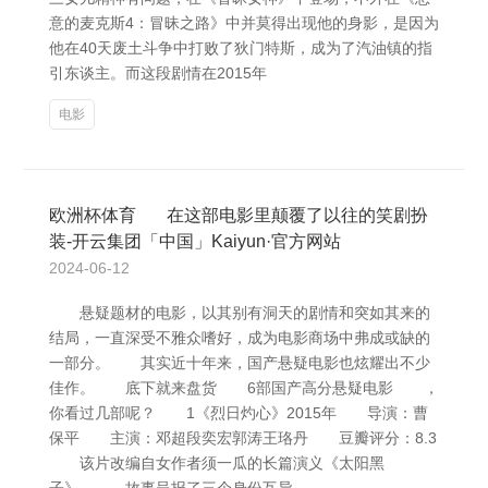
意的麦克斯4：冒昧之路》中并莫得出现他的身影，是因为
他在40天废土斗争中打败了狄门特斯，成为了汽油镇的指
引东谈主。而这段剧情在2015年
电影
欧洲杯体育 在这部电影里颠覆了以往的笑剧扮
装-开云集团「中国」Kaiyun·官方网站
2024-06-12
悬疑题材的电影，以其别有洞天的剧情和突如其来的
结局，一直深受不雅众嗜好，成为电影商场中弗成或缺的
一部分。 其实近十年来，国产悬疑电影也炫耀出不少
佳作。 底下就来盘货 6部国产高分悬疑电影 ，
你看过几部呢？ 1《烈日灼心》2015年 导演：曹
保平 主演：邓超段奕宏郭涛王珞丹 豆瓣评分：8.3
该片改编自女作者须一瓜的长篇演义《太阳黑