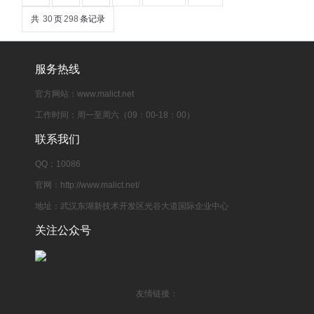
共
30
页
298
条记录
服务热线
官方网站：www.malict.net
工作时间：周一至周六（09：00-18：00）
联系我们
QQ：10086
官网：http://www.malict.net/
地址：武汉东湖新技术开发区光谷大道国际企业中心
关注公众号
友情链接：