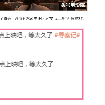
盼头，甚而有东谈主还暗示“早点上映”“但愿提档”。