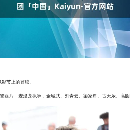
电影节上的首映。
港警匪片，麦浚龙执导，金城武、刘青云、梁家辉、古天乐、高圆