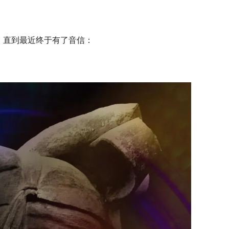
，直到最近终于有了音信：