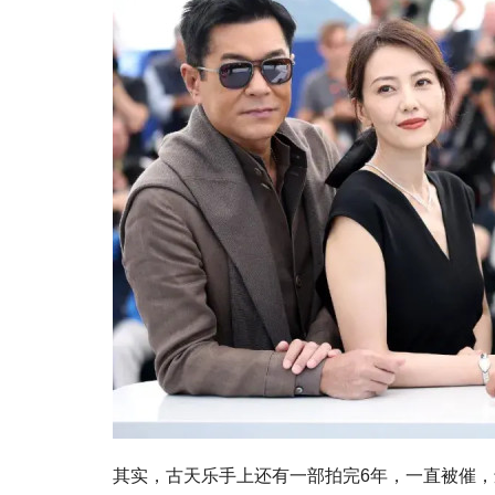
其实，古天乐手上还有一部拍完6年，一直被催