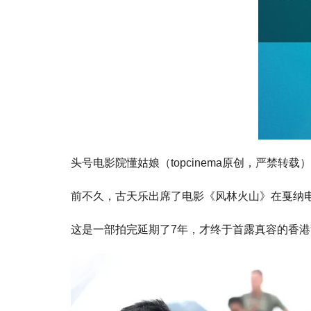
头号电影院懂姑娘（topcinema原创，严禁转载）
前不久，古天乐出席了电影《风林火山》在戛纳
这是一部拍完延期了7年，才终于首露真容的香