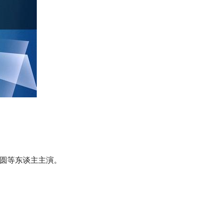
圆等东谈主主演。