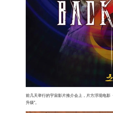
前几天举行的宇宙影片推介会上，片方浮现电影
升级”。