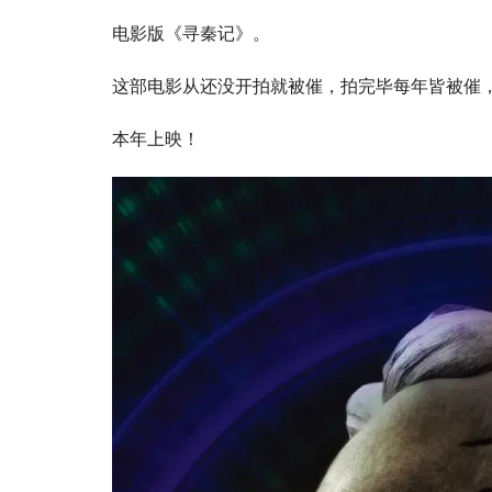
电影版《寻秦记》。
这部电影从还没开拍就被催，拍完毕每年皆被催
本年上映！