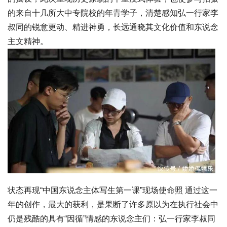
的来自十几所大中专院校的年青学子，清楚感知弘一行家李
叔同的锐意更动、精进神勇，长远通晓其文化价值和东说念
主文精神。
状态再现“中国东说念主体写生第一课”现场使命照 通过这一
年的创作，最大的获利，是果断了许多原以为在执行社会中
仍是残酷的具有“因循”情感的东说念主们：弘一行家李叔同