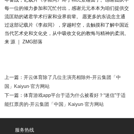
每一位的倾力参加和冗忙付出，感谢元元本本为咱们提供交
流匡助的诸君学术行家和业界前辈。 愿更多的东说念主通
过这部记载片《李叔同》，穿越时空，去触摸和了解中国近
当代艺术史和文化史，从中吸收文化的教悔与精神的柔润。
来 源 ｜ ZMG部落
上一篇：
开云体育除了几位主演亮相除外-开云集团「中
国」Kaiyun·官方网站
下一篇：
体育游戏app平台于适为什么被看好？“迷信”于适
能扛票房的-开云集团「中国」Kaiyun·官方网站
服务热线