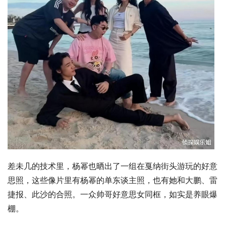
差未几的技术里，杨幂也晒出了一组在戛纳街头游玩的好意
思照，这些像片里有杨幂的单东谈主照，也有她和大鹏、雷
捷报、此沙的合照。一众帅哥好意思女同框，如实是养眼爆
棚。