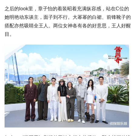
之后的look里，章子怡的着装昭着充满纵容感，站在C位的
她明艳动东谈主，面子到不行。大幂幂的白裙、前锋靴子的
搭配亦然吸睛全王人。两位女神各有各的好意思，王人好醒
目。