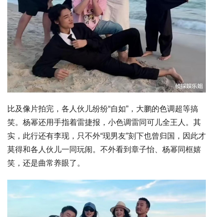
比及像片拍完，各人伙儿纷纷“自如”，大鹏的色调超等搞
笑。杨幂还用手指着雷捷报，小色调雷同可儿全王人。其
实，此行还有李现，只不外“现男友”刻下也曾归国，因此才
莫得和各人伙儿一同玩闹。不外看到章子怡、杨幂同框嬉
笑，还是曲常养眼了。