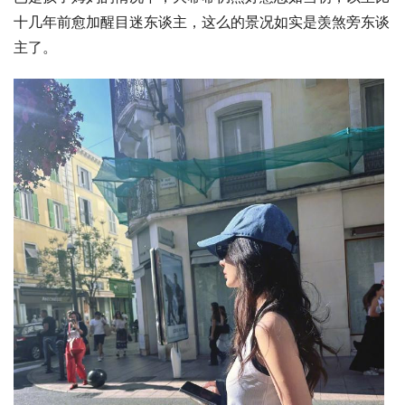
十几年前愈加醒目迷东谈主，这么的景况如实是羡煞旁东谈
主了。