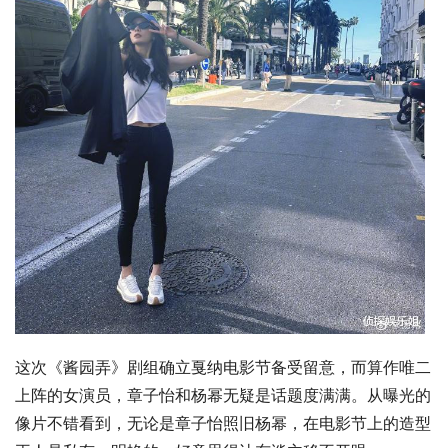
这次《酱园弄》剧组确立戛纳电影节备受留意，而算作唯二
上阵的女演员，章子怡和杨幂无疑是话题度满满。从曝光的
像片不错看到，无论是章子怡照旧杨幂，在电影节上的造型