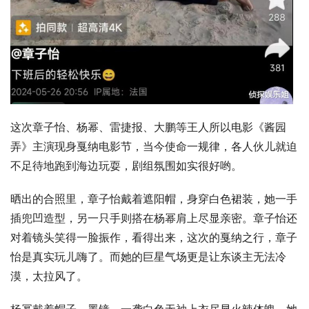
这次章子怡、杨幂、雷捷报、大鹏等王人所以电影《酱园
弄》主演现身戛纳电影节，当今使命一规律，各人伙儿就迫
不足待地跑到海边玩耍，剧组氛围如实很好哟。
晒出的合照里，章子怡戴着遮阳帽，身穿白色裙装，她一手
插兜凹造型，另一只手则搭在杨幂肩上尽显亲密。章子怡还
对着镜头笑得一脸振作，看得出来，这次的戛纳之行，章子
怡是真实玩儿嗨了。而她的巨星气场更是让东谈主无法冷
漠，太拉风了。