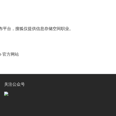
布平台，搜狐仅提供信息存储空间职业。
n·官方网站
关注公众号