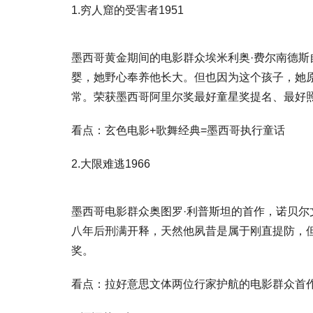
1.穷人窟的受害者1951
墨西哥黄金期间的电影群众埃米利奥·费尔南德
婴，她野心奉养他长大。但也因为这个孩子，她
常。荣获墨西哥阿里尔奖最好童星奖提名、最好
看点：玄色电影+歌舞经典=墨西哥执行童话
2.大限难逃1966
墨西哥电影群众奥图罗·利普斯坦的首作，诺贝尔
八年后刑满开释，天然他夙昔是属于刚直提防，
奖。
看点：拉好意思文体两位行家护航的电影群众首