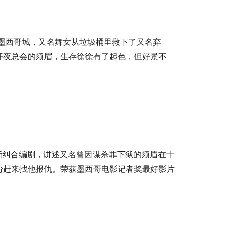
墨西哥城，又名舞女从垃圾桶里救下了又名弃
开夜总会的须眉，生存徐徐有了起色，但好景不
斯纠合编剧，讲述又名曾因谋杀罪下狱的须眉在十
纷赶来找他报仇。荣获墨西哥电影记者奖最好影片