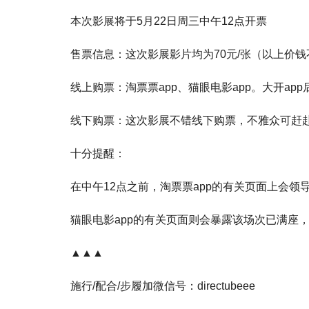
本次影展将于5月22日周三中午12点开票
售票信息：这次影展影片均为70元/张（以上价
线上购票：淘票票app、猫眼电影app。大开a
线下购票：这次影展不错线下购票，不雅众可赶
十分提醒：
在中午12点之前，淘票票app的有关页面上会领导
猫眼电影app的有关页面则会暴露该场次已满座
▲▲▲
施行/配合/步履加微信号：directubeee