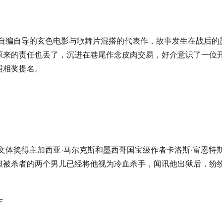
斯自编自导的玄色电影与歌舞片混搭的代表作，故事发生在战后的
原来的责任也丢了，沉进在巷尾作念皮肉交易，好介意识了一位
照相奖提名。
文体奖得主加西亚·马尔克斯和墨西哥国宝级作者卡洛斯·富恩特
但被杀者的两个男儿已经将他视为冷血杀手，闻讯他出狱后，纷
作