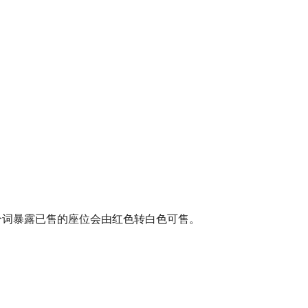
个词暴露已售的座位会由红色转白色可售。