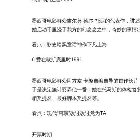
墨西哥电影群众吉尔莫·德尔·托罗的代表作，讲
她启动千里浸于我方的幻念念之中，奇妙的事情
看点：影史暗黑童话神作下凡上海
6.爱在歇斯底里时1991
墨西哥电影群众阿方索·卡隆自编自导的首作长
于是决定施计耍弄他一番：她在托马斯的体检答
相奖提名、最好脚本奖提名等。
看点：现代“唐璜”改过改过竟为TA
开票时期