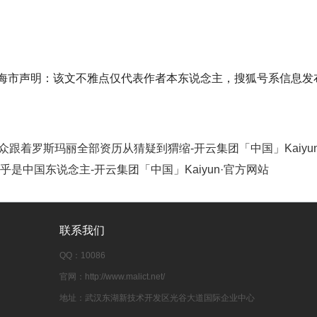
上海市声明：该文不雅点仅代表作者本东说念主，搜狐号系信息发
雅众跟着罗斯玛丽全部资历从猜疑到猬缩-开云集团「中国」Kaiyu
是中国东说念主-开云集团「中国」Kaiyun·官方网站
联系我们
QQ：10086
官网：http://www.malict.net/
地址：武汉东湖新技术开发区光谷大道国际企业中心