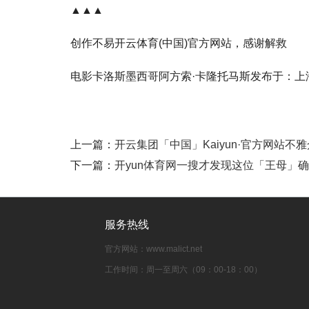
▲▲▲
创作不易开云体育(中国)官方网站，感谢解救
电影卡洛斯墨西哥阿方索·卡隆托马斯发布于：
上一篇：
开云集团「中国」Kaiyun·官方网站不
下一篇：
开yun体育网一搜才发现这位「王母」确乎
服务热线
官方网站：www.malict.net
工作时间：周一至周六（09：00-18：00）