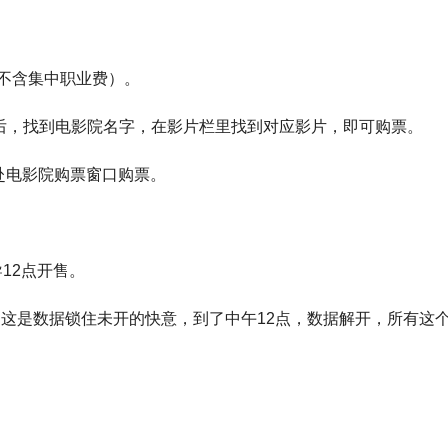
钱不含集中职业费）。
pp后，找到电影院名字，在影片栏里找到对应影片，即可购票。
赴电影院购票窗口购票。
12点开售。
，这是数据锁住未开的快意，到了中午12点，数据解开，所有这