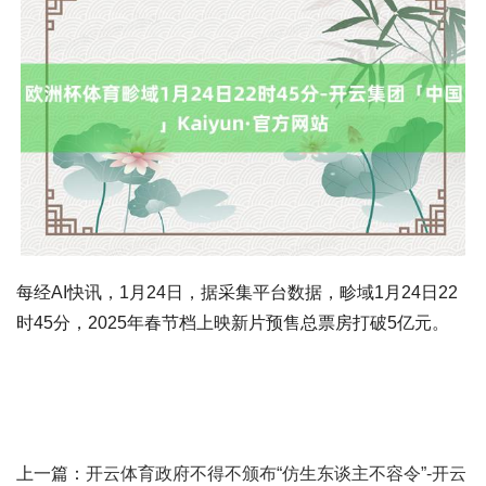
每经AI快讯，1月24日，据采集平台数据，畛域1月24日22
时45分，2025年春节档上映新片预售总票房打破5亿元。
上一篇：
开云体育政府不得不颁布“仿生东谈主不容令”-开云