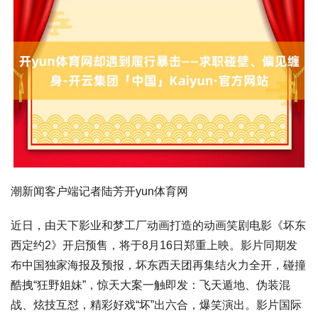
潮新闻客户端记者陆芳开yun体育网
近日，由天下影业和梦工厂动画打造的动画笑剧电影《坏东
西定约2》开启预售，将于8月16日郑重上映。影片同期发
布中国独家海报及预报，坏东西天团再集结火力全开，碰撞
酷拽“狂野姐妹”，惊天大案一触即发：飞天遁地、伪装混
战、炫技互怼，精彩好戏“坏”出六合，爆笑演出。影片国际