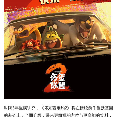
时隔3年重磅讲究，《坏东西定约2》将在接续前作幽默基因
的基础上，全面升级，带来更纷乱的方位与更高能的笑料，