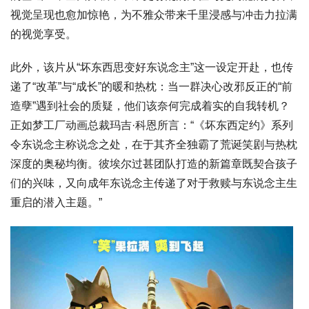
视觉呈现也愈加惊艳，为不雅众带来千里浸感与冲击力拉满
的视觉享受。
此外，该片从“坏东西思变好东说念主”这一设定开赴，也传
递了“改革”与“成长”的暖和热枕：当一群决心改邪反正的“前
造孽”遇到社会的质疑，他们该奈何完成着实的自我转机？
正如梦工厂动画总裁玛吉·科恩所言：“《坏东西定约》系列
令东说念主称说念之处，在于其齐全独霸了荒诞笑剧与热枕
深度的奥秘均衡。彼埃尔过甚团队打造的新篇章既契合孩子
们的兴味，又向成年东说念主传递了对于救赎与东说念主生
重启的潜入主题。”