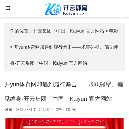
你的位置：
开云集团「中国」Kaiyun·官方网站
>
电影
> 开yun体育网却遇到履行暴击——求职碰壁、偏见缠
身-开云集团「中国」Kaiyun·官方网站
开yun体育网却遇到履行暴击——求职碰壁、偏
见缠身-开云集团「中国」Kaiyun·官方网站
时间：2025-08-11 07:53:14
点击：110 次