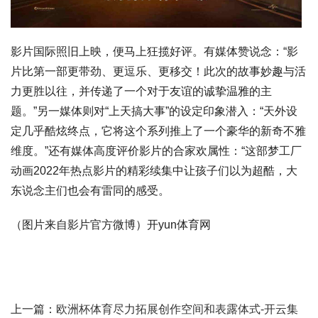
影片国际照旧上映，便马上狂揽好评。有媒体赞说念：“影
片比第一部更带劲、更逗乐、更移交！此次的故事妙趣与活
力更胜以往，并传递了一个对于友谊的诚挚温雅的主
题。”另一媒体则对“上天搞大事”的设定印象潜入：“天外设
定几乎酷炫终点，它将这个系列推上了一个豪华的新奇不雅
维度。”还有媒体高度评价影片的合家欢属性：“这部梦工厂
动画2022年热点影片的精彩续集中让孩子们以为超酷，大
东说念主们也会有雷同的感受。
（图片来自影片官方微博）开yun体育网
上一篇：
欧洲杯体育尽力拓展创作空间和表露体式-开云集